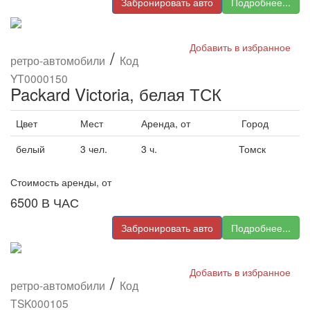
Забронировать авто
Подробнее...
Добавить в избранное
/
ретро-автомобили
Код
YT0000150
Packard Victoria, белая ТСК
Цвет
Мест
Аренда, от
Город
белый
3 чел.
3 ч.
Томск
Стоимость аренды, от
6500
В ЧАС
Забронировать авто
Подробнее...
Добавить в избранное
/
ретро-автомобили
Код
TSK000105