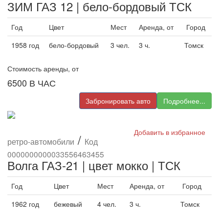
ЗИМ ГАЗ 12 | бело-бордовый ТСК
Год
Цвет
Мест
Аренда, от
Город
1958 год
бело-бордовый
3 чел.
3 ч.
Томск
Стоимость аренды, от
6500
В ЧАС
Забронировать авто
Подробнее...
Добавить в избранное
/
ретро-автомобили
Код
0000000000033556463455
Волга ГАЗ-21 | цвет мокко | ТСК
Год
Цвет
Мест
Аренда, от
Город
1962 год
бежевый
4 чел.
3 ч.
Томск