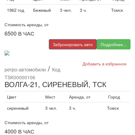
1962 год
Бежевый
3 чел.
3 ч.
Томск
Стоимость аренды, от
6500
В ЧАС
Забронировать авто
Подробнее...
Добавить в избранное
/
ретро-автомобили
Код
TSK00000106
ВОЛГА-21, СИРЕНЕВЫЙ, ТСК
Цвет
Мест
Аренда, от
Город
сиреневый
3 чел.
3 ч.
Томск
Стоимость аренды, от
4000
В ЧАС