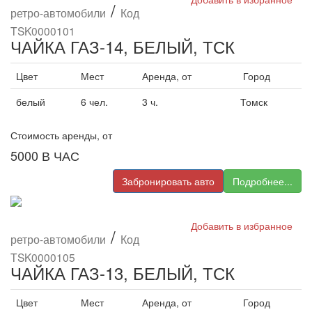
/
ретро-автомобили
Код
TSK0000101
ЧАЙКА ГАЗ-14, БЕЛЫЙ, ТСК
Цвет
Мест
Аренда, от
Город
белый
6 чел.
3 ч.
Томск
Стоимость аренды, от
5000
В ЧАС
Забронировать авто
Подробнее...
Добавить в избранное
/
ретро-автомобили
Код
TSK0000105
ЧАЙКА ГАЗ-13, БЕЛЫЙ, ТСК
Цвет
Мест
Аренда, от
Город