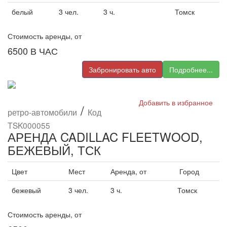
белый
3 чел.
3 ч.
Томск
Стоимость аренды, от
6500
В ЧАС
Забронировать авто
Подробнее...
Добавить в избранное
/
ретро-автомобили
Код
TSK000055
АРЕНДА CADILLAC FLEETWOOD,
БЕЖЕВЫЙ, ТСК
Цвет
Мест
Аренда, от
Город
бежевый
3 чел.
3 ч.
Томск
Стоимость аренды, от