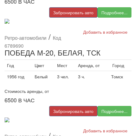
6500
В ЧАС
Забронировать авто
Подробнее...
Добавить в избранное
/
Ретро-автомобили
Код
6789690
ПОБЕДА М-20, БЕЛАЯ, ТСК
Год
Цвет
Мест
Аренда, от
Город
1956 год
Белый
3 чел.
3 ч.
Томск
Стоимость аренды, от
6500
В ЧАС
Забронировать авто
Подробнее...
Добавить в избранное
/