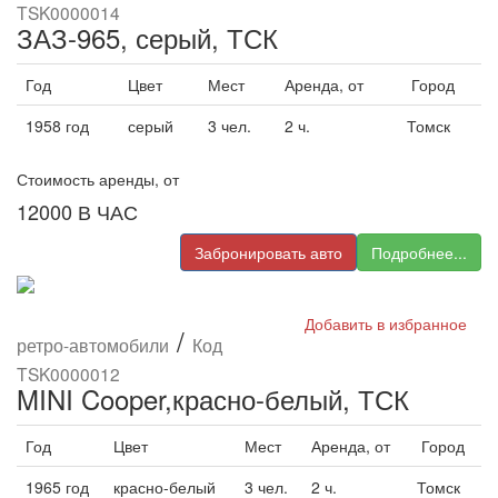
TSK0000014
ЗАЗ-965, серый, ТСК
Год
Цвет
Мест
Аренда, от
Город
1958 год
серый
3 чел.
2 ч.
Томск
Стоимость аренды, от
12000
В ЧАС
Забронировать авто
Подробнее...
Добавить в избранное
/
ретро-автомобили
Код
TSK0000012
MINI Cooper,красно-белый, ТСК
Год
Цвет
Мест
Аренда, от
Город
1965 год
красно-белый
3 чел.
2 ч.
Томск