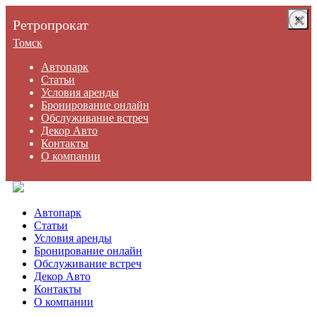
×
×
Ретропрокат
Томск
Автопарк
Статьи
Условия аренды
Бронирование онлайн
Обслуживание встреч
Декор Авто
Контакты
О компании
Автопарк
Статьи
Условия аренды
Бронирование онлайн
Обслуживание встреч
Декор Авто
Контакты
О компании