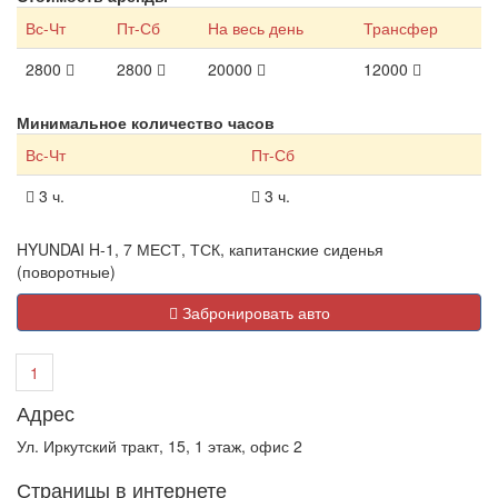
Вс-Чт
Пт-Сб
На весь день
Трансфер
2800
2800
20000
12000
Минимальное количество часов
Вс-Чт
Пт-Сб
3 ч.
3 ч.
HYUNDAI H-1, 7 МЕСТ, ТСК, капитанские сиденья
(поворотные)
Забронировать авто
1
Адрес
Ул. Иркутский тракт, 15, 1 этаж, офис 2
Страницы в интернете